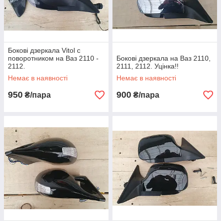
Бокові дзеркала Vitol с
поворотником на Ваз 2110 -
Бокові дзеркала на Ваз 2110,
2112.
2111, 2112. Уцінка!!
Немає в наявності
Немає в наявності
950
900
₴/пара
₴/пара