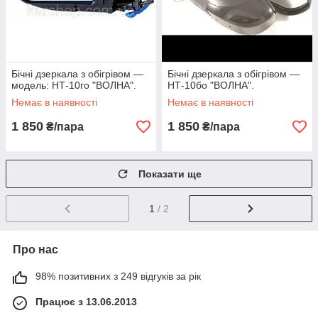
Бічні дзеркала з обігрівом —
Бічні дзеркала з обігрівом —
модель: НТ-10го "ВОЛНА".
НТ-10бо "ВОЛНА".
Немає в наявності
Немає в наявності
1 850
1 850
₴/пара
₴/пара
Показати ще
1
/ 2
Про нас
98% позитивних з 249 відгуків за рік
Працює з 13.06.2013