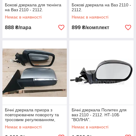
Бокові дзеркала для тюнінга
Бокові дзеркала на Ваз 2110 -
на Ваз 2110 - 2112.
2112.
Немає в наявності
Немає в наявності
888
899
₴/пара
₴/комплект
Бічні дзеркала приора з
Бічні дзеркала Политех для
повторювачем повороту та
ваз 2110 - 2112. НТ-10Б
тросовим регулюванням,
"ВОЛНА".
колір сніжна королева
Немає в наявності
Немає в наявності