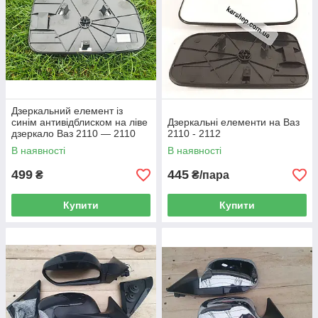
Дзеркальний елемент із
синім антивідблиском на ліве
Дзеркальні елементи на Ваз
дзеркало Ваз 2110 — 2110
2110 - 2112
В наявності
В наявності
499
445
₴
₴/пара
Купити
Купити