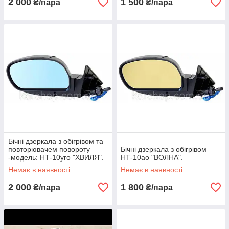
2 000
1 500
₴/пара
₴/пара
Бічні дзеркала з обігрівом та
повторювачем повороту
Бічні дзеркала з обігрівом —
-модель: НТ-10уго "ХВИЛЯ".
НТ-10ао "ВОЛНА".
Немає в наявності
Немає в наявності
2 000
1 800
₴/пара
₴/пара