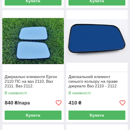
Купити
Купити
Дзеркальні елементи Ергон
Дзеокальний елемент
2110 ПС на ваз 2110, Ваз
синього кольору на праве
2111, Ваз 2112.
дзеркало Ваз 2110 - 2112
В наявності
В наявності
840
410
₴/пара
₴
Купити
Купити