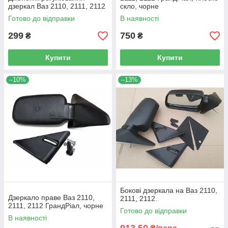
дзеркал Ваз 2110, 2111, 2112
скло, чорне
Готово до відправки
В наявності
299
750
₴
₴
Купити
Купити
–10%
–13%
Бокові дзеркала на Ваз 2110,
Дзеркало праве Ваз 2110,
2111, 2112.
2111, 2112 ГрандРіал, чорне
Готово до відправки
В наявності