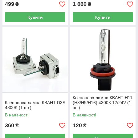
499
1 660
₴
₴
Купити
Купити
Ксенонова лампа КВАНТ H11
Ксенонова лампа КВАНТ D3S
(H8/H9/H16) 4300К 12/24V (1
4300K (1 шт.)
шт.)
В наявності
В наявності
360
120
₴
₴