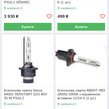
P32d-1 XENARC
K (1 шт.)
В наявності
В наявності
3 930
499
₴
₴
Купити
Купити
Ксенонова лампа Narva
Ксенонова лампа КВАНТ HB3
84002 XENSTART D2S 85V
(9005) 5000К з керамічною
35 W P32d-2
вставкою 12/24 V (1 шт.)
В наявності
В наявності