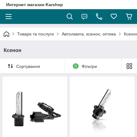
Интернет магазин Karshep
Товари та послуги
Автолампа, ксенон, оптика
Ксено
Ксенон
Сортування
0
Фільтри