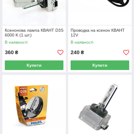
Ксенонова лампа КВАНТ D3S
Проводка на ксенон КВАНТ
6000 K (1 шт.)
12V
В наявності
В наявності
360
240
₴
₴
Купити
Купити