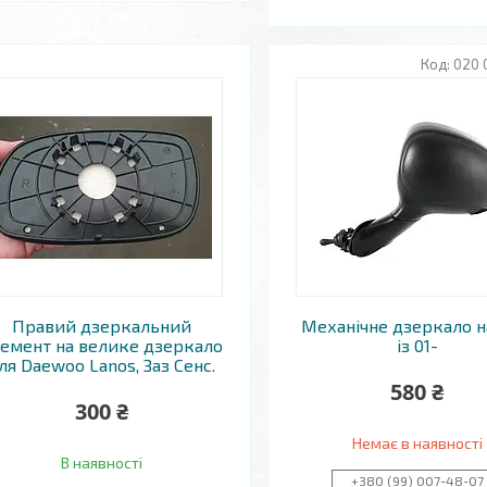
020 
Правий дзеркальний
Механічне дзеркало н
емент на велике дзеркало
із 01-
ля Daewoo Lanos, Заз Сенс.
580 ₴
300 ₴
Немає в наявності
В наявності
+380 (99) 007-48-07