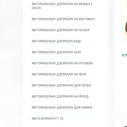
АВТОМОБІЛЬНІ ДЗЕРКАЛА НА RENAULT,
DACIA
АВТОМОБІЛЬНІ ДЗЕРКАЛА НА МОСКВИЧ.
АВТОМОБІЛЬНІ ДЗЕРКАЛА НА SKODA
АВТОМОБІЛЬНІ ДЗЕРКАЛА АУДІ
АВТОМОБІЛЬНІ ДЗЕРКАЛА SEAT
ел
АВТОМОБІЛЬНІ ДЗЕРКАЛА НА HYUNDAI
АВТОМОБІЛЬНІ ДЗЕРКАЛА НА ФІАТ
АВТОМОБІЛЬНІ ДЗЕРКАЛА ДЛЯ ПЕЖО
АВТОМОБІЛЬНІ ДЗЕРКАЛА НА ФОРД
АВТОМОБІЛЬНІ ДЗЕРКАЛА ДЛЯ КАМАЗ
АВТОЗЕРКАЛА F1, F2.