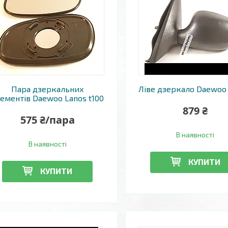
Пара дзеркальних
Ліве дзеркало Daewoo 
ементів Daewoo Lanos t100
879 ₴
575 ₴/пара
В наявності
В наявності
КУПИТИ
КУПИТИ