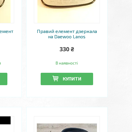
лемент
Правий елемент дзеркала
на Daewoo Lanos
330 ₴
и
В наявності
КУПИТИ