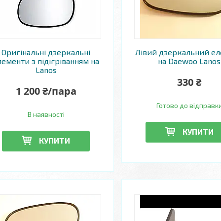
Оригінальні дзеркальні
Лівий дзеркальний е
лементи з підігріванням на
на Daewoo Lanos
Lanos
330 ₴
1 200 ₴/пара
Готово до відправк
В наявності
КУПИТИ
КУПИТИ