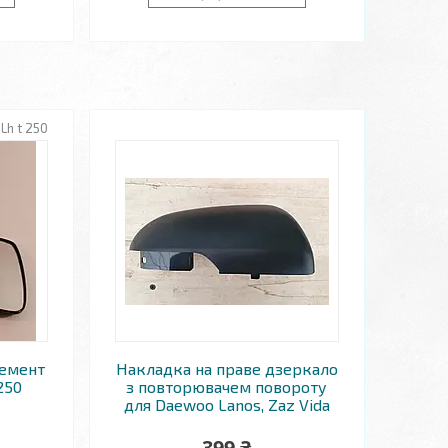
Lh t 250
лемент
Накладка на праве дзеркало
250
з повторювачем повороту
для Daewoo Lanos, Zaz Vida
399 ₴