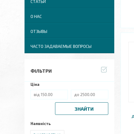
СТАТЬИ
О НАС
ОТЗЫВЫ
ЧАСТО ЗАДАВАЕМЫЕ ВОПРОСЫ
ФІЛЬТРИ
Ціна
ЗНАЙТИ
Наявність