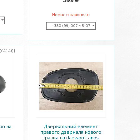
Немає в наявності
+380 (99) 007-48-07
0141 401
ро на
Дзеркальний елемент
правого дзеркала нового
зразка на daewoo Lanos.