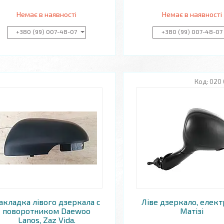
Немає в наявності
Немає в наявності
+380 (99) 007-48-07
+380 (99) 007-48-07
020 
акладка лівого дзеркала с
Ліве дзеркало, елект
поворотником Daewoo
Матізі
Lanos, Zaz Vida.