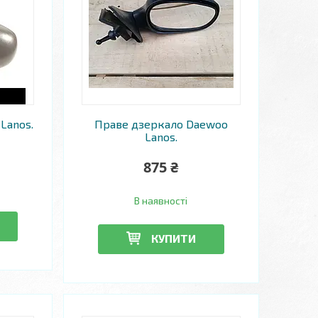
Lanos.
Праве дзеркало Daewoo
Lanos.
875 ₴
В наявності
КУПИТИ