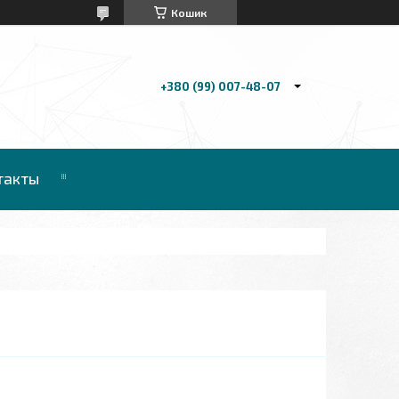
Кошик
+380 (99) 007-48-07
такты