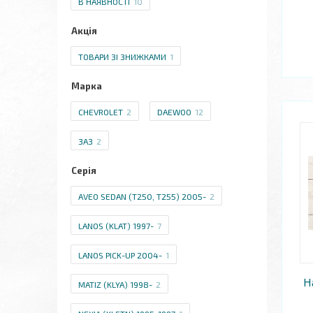
В НАЯВНОСТІ
10
Акція
ТОВАРИ ЗІ ЗНИЖКАМИ
1
Марка
CHEVROLET
2
DAEWOO
12
ЗАЗ
2
Серія
AVEO SEDAN (T250, T255) 2005-
2
LANOS (KLAT) 1997-
7
LANOS PICK-UP 2004-
1
Н
MATIZ (KLYA) 1998-
2