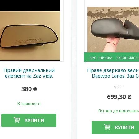
–30%
ЗАЛИШИЛОСЬ 
Правий дзеркальний
Праве дзеркало вели
елемент на Zaz Vida.
Daewoo Lanos, Заз С
380 ₴
999 ₴
699,30 ₴
В наявності
Готово до відправк
КУПИТИ
КУПИТИ