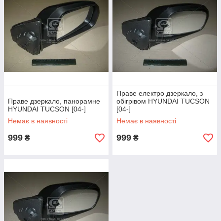
Праве електро дзеркало, з
Праве дзеркало, панорамне
обігрівом HYUNDAI TUCSON
HYUNDAI TUCSON [04-]
[04-]
Немає в наявності
Немає в наявності
999
999
₴
₴