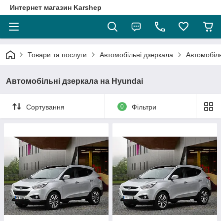
Интернет магазин Karshep
Товари та послуги
Автомобільні дзеркала
Автомобіль
Автомобільні дзеркала на Hyundai
Сортування
0
Фільтри