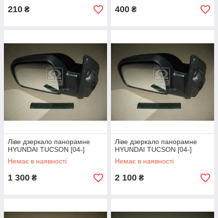
210
400
₴
₴
Ліве дзеркало панорамне
Ліве дзеркало панорамне
HYUNDAI TUCSON [04-]
HYUNDAI TUCSON [04-]
Немає в наявності
Немає в наявності
1 300
2 100
₴
₴