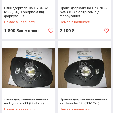
Бічні дзеркала на HYUNDAI
Праве дзеркало на HYUNDAI
ix35 (10-) з обігрівом під
ix35 (10-) з обігрівом під
фарбування.
фарбування.
Немає в наявності
Немає в наявності
1 800
2 100
₴/комплект
₴
Лівий дзеркальний елемент
Правий дзеркальний елемент
на Hyundai i30 (08-12гг.)
на Hyundai i30 (08-12гг.)
Немає в наявності
Немає в наявності