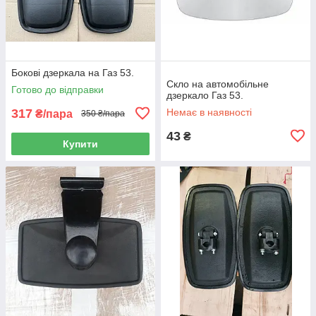
Бокові дзеркала на Газ 53.
Скло на автомобільне
Готово до відправки
дзеркало Газ 53.
317
Немає в наявності
₴/пара
350 ₴/пара
43
₴
Купити