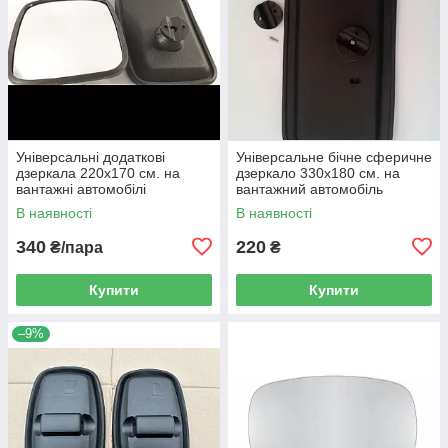
Універсальні додаткові
Універсальне бічне сферичне
дзеркала 220х170 см. на
дзеркало 330х180 см. на
вантажні автомобілі
вантажний автомобіль
В наявності
В наявності
340
220
₴/пара
₴
Купити
Купити
–9%