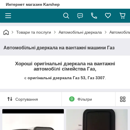
Интернет магазин Karshep
Товари та послуги
Автомобільні дзеркала
Автомобіль
Автомобільні дзеркала на вантажні машини Газ
Хороші оригінальні дзеркала на вантажні
автомобілі сімейства Газ,
є
оригінальні дзеркала Газ 53, Газ 3307
.
Сортування
0
Фільтри