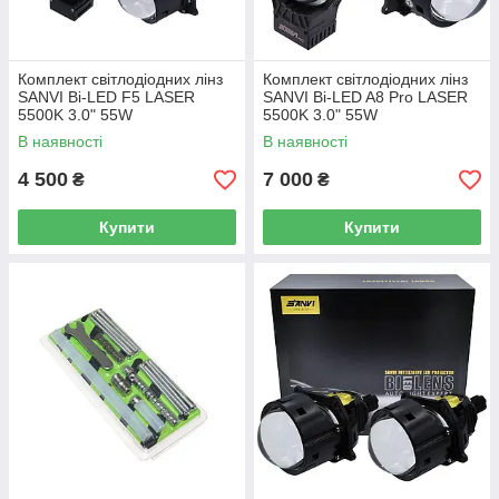
Комплект світлодіодних лінз
Комплект світлодіодних лінз
SANVI Bi-LED F5 LASER
SANVI Bi-LED A8 Pro LASER
5500K 3.0" 55W
5500K 3.0" 55W
В наявності
В наявності
4 500
7 000
₴
₴
Купити
Купити