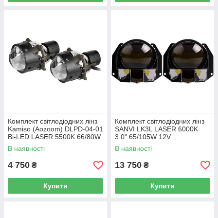
Комплект світлодіодних лінз
Комплект світлодіодних лінз
Kamiso (Aozoom) DLPD-04-01
SANVI LK3L LASER 6000K
Bi-LED LASER 5500K 66/80W
3.0" 65/105W 12V
В наявності
В наявності
4 750
13 750
₴
₴
Купити
Купити