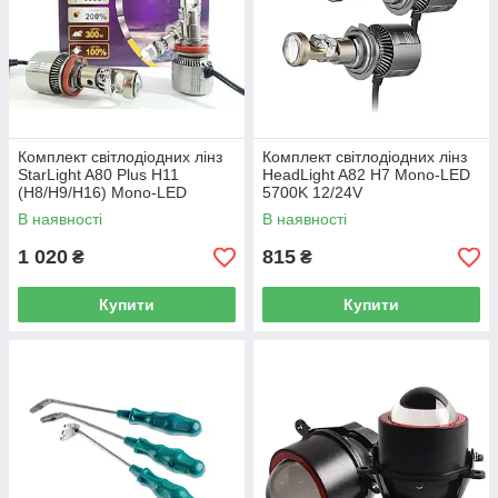
Комплект світлодіодних лінз
Комплект світлодіодних лінз
StarLight A80 Plus H11
HeadLight A82 H7 Mono-LED
(H8/H9/H16) Mono-LED
5700K 12/24V
+200% 12/24V
В наявності
В наявності
1 020
815
₴
₴
Купити
Купити