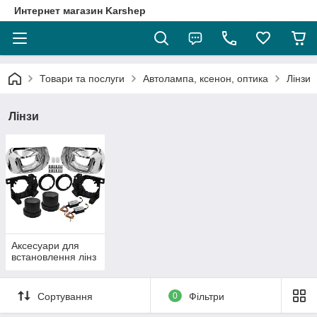
Интернет магазин Karshep
Товари та послуги
Автолампа, ксенон, оптика
Лінзи
Лінзи
Аксесуари для
встановлення лінз
Сортування
0
Фільтри