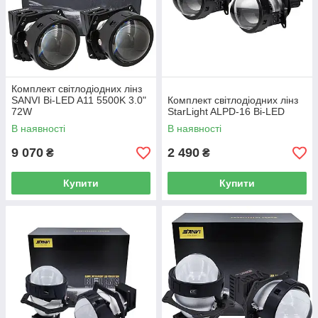
Комплект світлодіодних лінз
SANVI Bi-LED A11 5500K 3.0"
Комплект світлодіодних лінз
72W
StarLight ALPD-16 Bi-LED
В наявності
В наявності
9 070
2 490
₴
₴
Купити
Купити