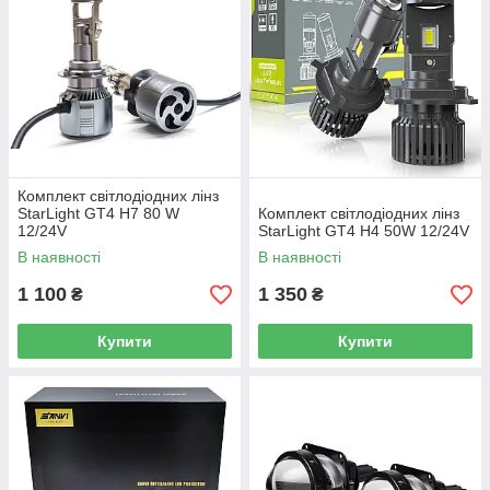
Комплект світлодіодних лінз
StarLight GT4 H7 80 W
Комплект світлодіодних лінз
12/24V
StarLight GT4 H4 50W 12/24V
В наявності
В наявності
1 100
1 350
₴
₴
Купити
Купити