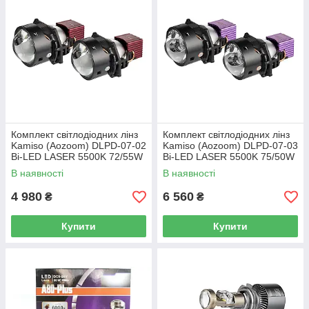
Комплект світлодіодних лінз
Комплект світлодіодних лінз
Kamiso (Aozoom) DLPD-07-02
Kamiso (Aozoom) DLPD-07-03
Bi-LED LASER 5500K 72/55W
Bi-LED LASER 5500K 75/50W
TIR PLUS
TIR PRO
В наявності
В наявності
4 980
6 560
₴
₴
Купити
Купити