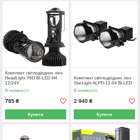
Комплект світлодіодних лінз
HeadLight Y6D BI-LED H4
Комплект світлодіодних лінз
12/24V
StarLight ALPD-12-04 Bi-LED
В наявності
В наявності
785
2 940
₴
₴
Купити
Купити