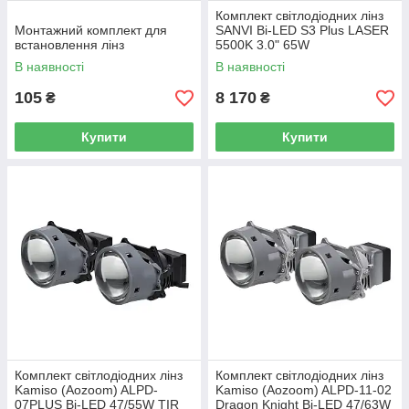
Комплект світлодіодних лінз
Монтажний комплект для
SANVI Bi-LED S3 Plus LASER
встановлення лінз
5500K 3.0" 65W
В наявності
В наявності
105
8 170
₴
₴
Купити
Купити
Комплект світлодіодних лінз
Комплект світлодіодних лінз
Kamiso (Aozoom) ALPD-
Kamiso (Aozoom) ALPD-11-02
07PLUS Bi-LED 47/55W TIR
Dragon Knight Bi-LED 47/63W