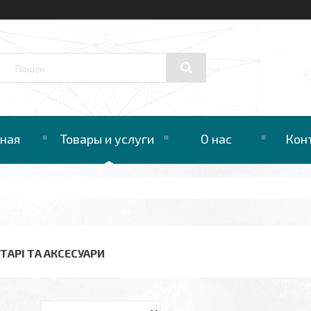
вная
Товары и услуги
О нас
Кон
ХТАРІ ТА АКСЕСУАРИ