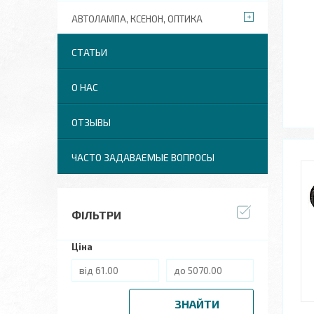
АВТОЛАМПА, КСЕНОН, ОПТИКА
СТАТЬИ
О НАС
ОТЗЫВЫ
ЧАСТО ЗАДАВАЕМЫЕ ВОПРОСЫ
ФІЛЬТРИ
Ціна
ЗНАЙТИ