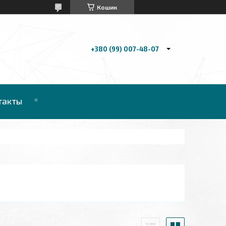
Кошик
+380 (99) 007-48-07
такты