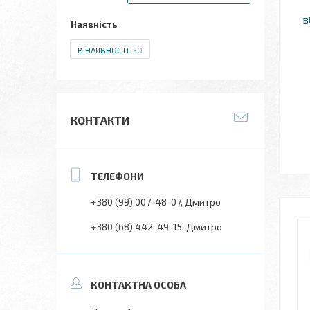
в
Наявність
В НАЯВНОСТІ
30
КОНТАКТИ
+380 (99) 007-48-07
Дмитро
+380 (68) 442-49-15
Дмитро