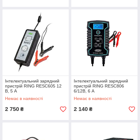
Інтелектуальний зарядний
Інтелектуальний зарядний
пристрій RING RESC605 12
пристрій RING RESC806
В, 5 А
6/12В, 6 А
Немає в наявності
Немає в наявності
2 750
2 140
₴
₴