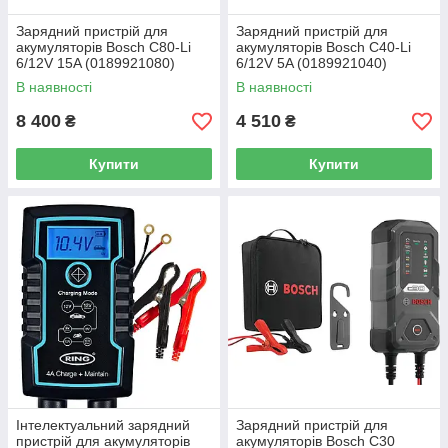
Зарядний пристрій для
Зарядний пристрій для
акумуляторів Bosch C80-Li
акумуляторів Bosch C40-Li
6/12V 15A (0189921080)
6/12V 5A (0189921040)
В наявності
В наявності
8 400
4 510
₴
₴
Купити
Купити
Інтелектуальний зарядний
Зарядний пристрій для
пристрій для акумуляторів
акумуляторів Bosch C30