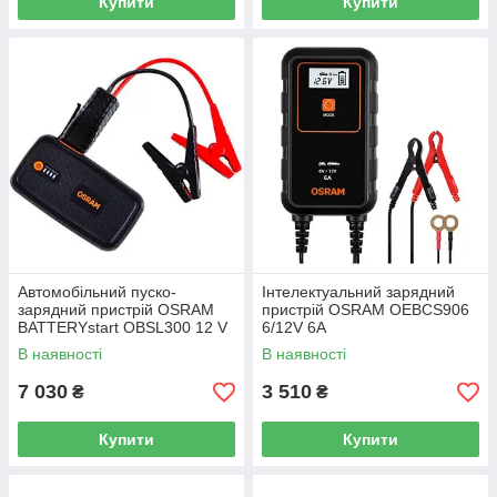
Купити
Купити
Автомобільний пуско-
Інтелектуальний зарядний
зарядний пристрій OSRAM
пристрій OSRAM OEBCS906
BATTERYstart OBSL300 12 V
6/12V 6A
300A
В наявності
В наявності
7 030
3 510
₴
₴
Купити
Купити