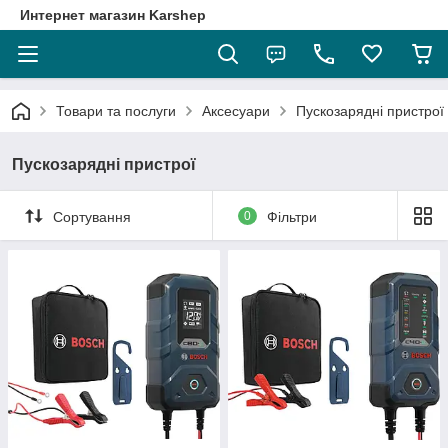
Интернет магазин Karshep
Товари та послуги
Аксесуари
Пускозарядні пристрої
Пускозарядні пристрої
Сортування
0
Фільтри