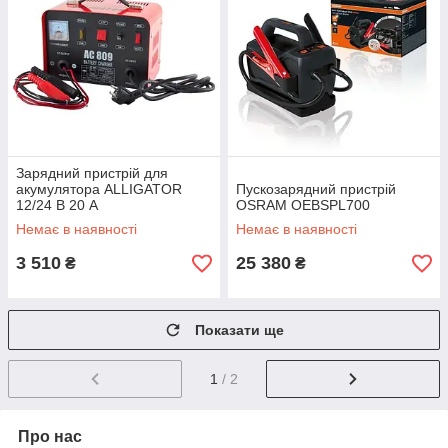
Зарядний пристрій для
акумулятора ALLIGATOR
Пускозарядний пристрій
12/24 В 20 А
OSRAM OEBSPL700
Немає в наявності
Немає в наявності
3 510
25 380
₴
₴
Показати ще
1
/ 2
Про нас