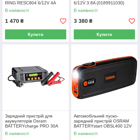
RING RESC804 6/12V 4A
6/12V 3.8A (0189911030)
В наявності
В наявності
1 470
3 380
₴
₴
Купити
Купити
Зарядний пристрій для
Автомобільний пуско-
акумуляторів Osram
зарядний пристрій OSRAM
BATTERYcharge PRO 30A
BATTERYstart OBSL400 12V
12/24V OSCP3024
400A
В наявності
В наявності