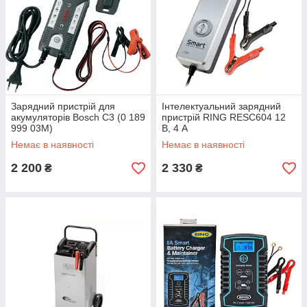
Зарядний пристрій для
Інтелектуальний зарядний
акумуляторів Bosch C3 (0 189
пристрій RING RESC604 12
999 03M)
В, 4 А
Немає в наявності
Немає в наявності
2 200
2 330
₴
₴