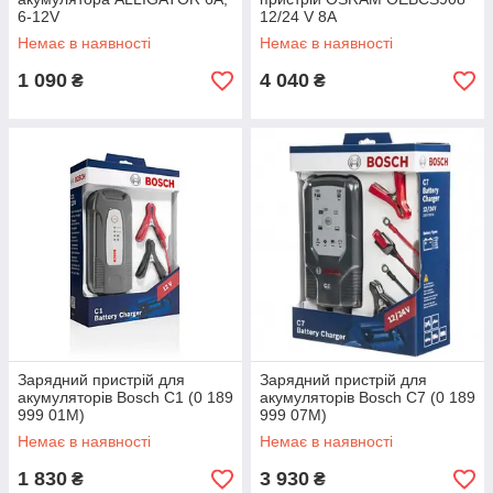
6-12V
12/24 V 8A
Немає в наявності
Немає в наявності
1 090
4 040
₴
₴
Зарядний пристрій для
Зарядний пристрій для
акумуляторів Bosch C1 (0 189
акумуляторів Bosch C7 (0 189
999 01M)
999 07M)
Немає в наявності
Немає в наявності
1 830
3 930
₴
₴