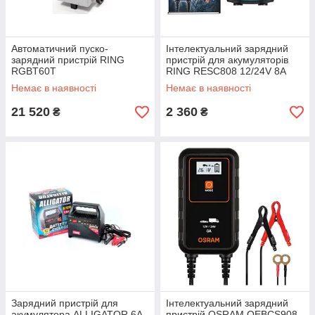
Автоматичний пуско-
Інтелектуальний зарядний
зарядний пристрій RING
пристрій для акумуляторів
RGBT60T
RING RESC808 12/24V 8A
Немає в наявності
Немає в наявності
21 520
2 360
₴
₴
Зарядний пристрій для
Інтелектуальний зарядний
акумулятора ALLIGATOR 6А,
пристрій OSRAM OEBCS908