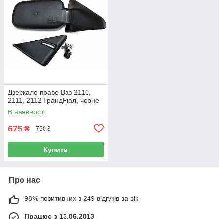
Дзеркало праве Ваз 2110,
2111, 2112 ГрандРіал, чорне
В наявності
675
₴
750 ₴
Купити
Про нас
98% позитивних з 249 відгуків за рік
Працює з 13.06.2013