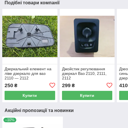
Подібні товари компанії
Дзеркальний елемент на
Джойстик регулювання
Дзео
ліве дзеркало для ваз
дзеркал Ваз 2110, 2111,
синь
2110 — 2112
2112
дзер
250
299
410
₴
₴
Купити
Купити
Акційні пропозиції та новинки
–10%