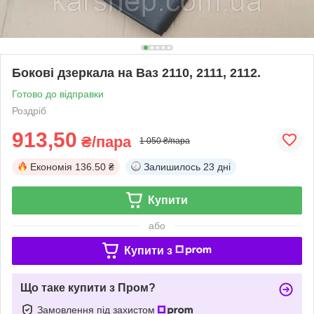
Бокові дзеркала на Ваз 2110, 2111, 2112.
Готово до відправки
Роздріб
913,50
₴/пара
1 050 ₴/пара
Економія
136.50 ₴
Залишилось
23 дні
Купити
або
Купити з
Що таке купити з Пром?
Замовлення під захистом