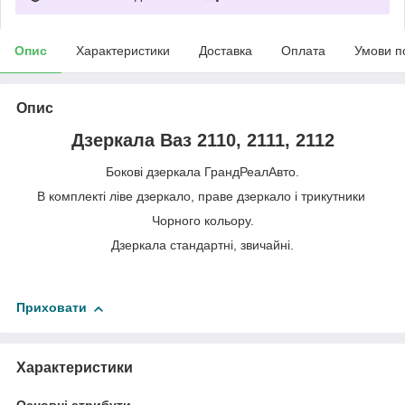
Опис
Характеристики
Доставка
Оплата
Умови п
Опис
Дзеркала Ваз 2110, 2111, 2112
Бокові дзеркала ГрандРеалАвто.
В комплекті ліве дзеркало, праве дзеркало і трикутники
Чорного кольору.
Дзеркала стандартні, звичайні.
Приховати
Характеристики
Основні атрибути