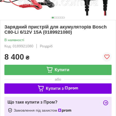
Зарядний пристрій для акумуляторів Bosch
C80-Li 6/12V 15A (0189921080)
В наявності
Код: 0189921080
Роздріб
8 400
₴
Купити
або
Купити з
Що таке купити з Пром?
Замовлення під захистом