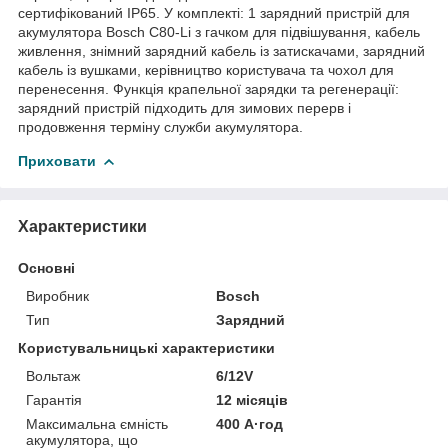
сертифікований IP65. У комплекті: 1 зарядний пристрій для
акумулятора Bosch C80-Li з гачком для підвішування, кабель
живлення, знімний зарядний кабель із затискачами, зарядний
кабель із вушками, керівництво користувача та чохол для
перенесення. Функція крапельної зарядки та регенерації:
зарядний пристрій підходить для зимових перерв і
продовження терміну служби акумулятора.
Приховати
Характеристики
Основні
Виробник
Bosch
Тип
Зарядний
Користувальницькі характеристики
Вольтаж
6/12V
Гарантія
12 місяців
Максимальна ємність
400 А·год
акумулятора, що