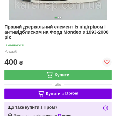
Правий дзеркальний елемент із підігрівом і
антивідблиском на Форд Mondeo з 1993-2000
рік
В наявності
Роздріб
400
₴
Купити
або
Купити з
Що таке купити з Пром?
Замовлення під захистом