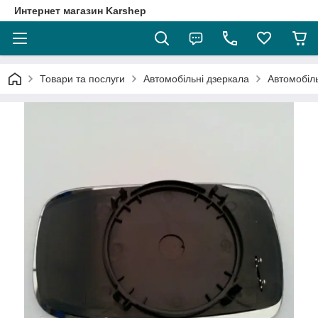
Интернет магазин Karshep
Товари та послуги
Автомобільні дзеркала
Автомобіл