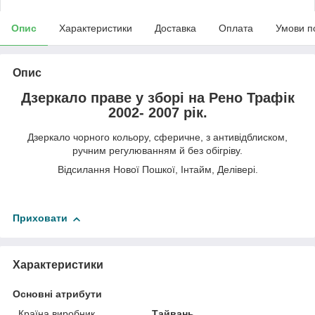
Опис
Характеристики
Доставка
Оплата
Умови п
Опис
Дзеркало праве у зборі на Рено Трафік
2002- 2007 рік.
Дзеркало чорного кольору, сферичне, з антивідблиском,
ручним регулюванням й без обігріву.
Відсилання Нової Пошкої, Інтайм, Делівері.
Приховати
Характеристики
Основні атрибути
Країна виробник
Тайвань