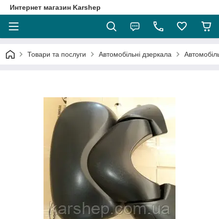
Интернет магазин Karshep
Товари та послуги
Автомобільні дзеркала
Автомобіл