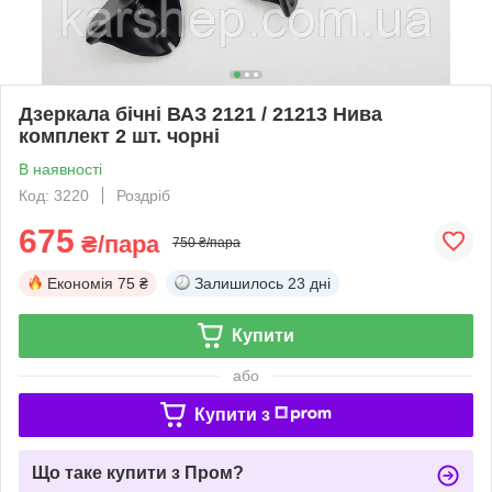
Дзеркала бічні ВАЗ 2121 / 21213 Нива
комплект 2 шт. чорні
В наявності
Код: 3220
Роздріб
675
₴/пара
750 ₴/пара
Економія
75 ₴
Залишилось
23 дні
Купити
або
Купити з
Що таке купити з Пром?