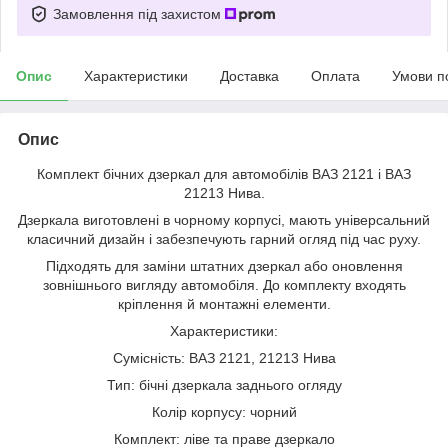
Замовлення під захистом
Опис
Характеристики
Доставка
Оплата
Умови п
Опис
Комплект бічних дзеркал для автомобілів ВАЗ 2121 і ВАЗ
21213 Нива.
Дзеркала виготовлені в чорному корпусі, мають універсальний
класичний дизайн і забезпечують гарний огляд під час руху.
Підходять для заміни штатних дзеркал або оновлення
зовнішнього вигляду автомобіля. До комплекту входять
кріплення й монтажні елементи.
Характеристики:
Сумісність: ВАЗ 2121, 21213 Нива
Тип: бічні дзеркала заднього огляду
Колір корпусу: чорний
Комплект: ліве та праве дзеркало