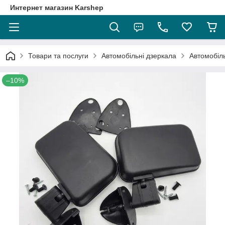
Интернет магазин Karshep
Товари та послуги
Автомобільні дзеркала
Автомобіль
–10%