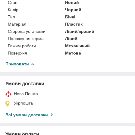
Стан
Новий
Колір
Чорний
Тип
Бічні
Матеріал
Пластик
Сторона установки
Лівий/правий
Положення керма
Лівий
Режим роботи
Механічний
Поверхня
Матова
Приховати
Умови доставки
Нова Пошта
Укрпошта
Всі умови доставки
Умови оплати