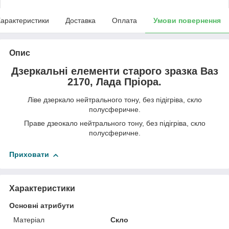
арактеристики
Доставка
Оплата
Умови повернення
Опис
Дзеркальні елементи старого зразка Ваз
2170, Лада Пріора.
Ліве дзеркало нейтрального тону, без підігріва, скло
полусферичне.
Праве дзеокало нейтрального тону, без підігріва, скло
полусферичне.
Приховати
Характеристики
Основні атрибути
Матеріал
Скло