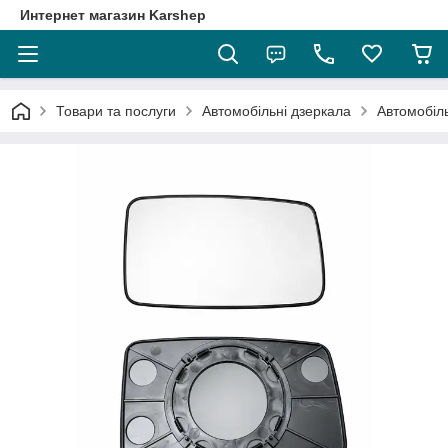
Интернет магазин Karshep
Товари та послуги
Автомобільні дзеркала
Автомобіль