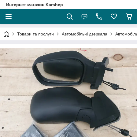
Интернет магазин Karshep
Товари та послуги
Автомобільні дзеркала
Автомобіль