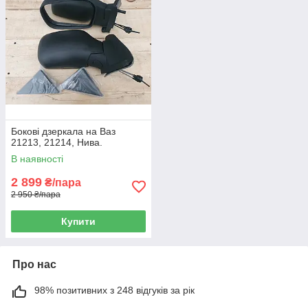
Бокові дзеркала на Ваз
21213, 21214, Нива.
В наявності
2 899
₴/пара
2 950 ₴/пара
Купити
Про нас
98% позитивних з 248 відгуків за рік