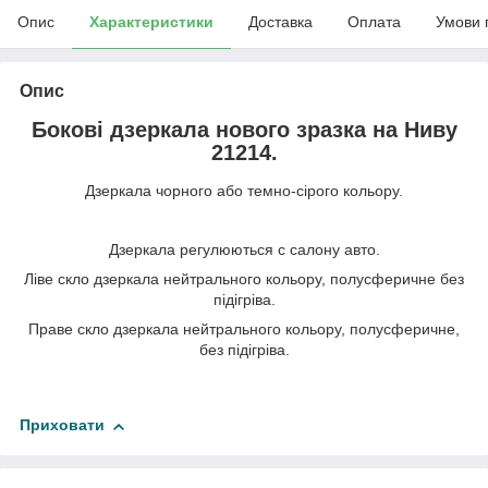
Опис
Характеристики
Доставка
Оплата
Умови 
Опис
Бокові дзеркала нового зразка на Ниву
21214.
Дзеркала чорного або темно-сірого кольору.
Дзеркала регулюються с салону авто.
Ліве скло дзеркала нейтрального кольору, полусферичне без
підігріва.
Праве скло дзеркала нейтрального кольору, полусферичне,
без підігріва.
Приховати