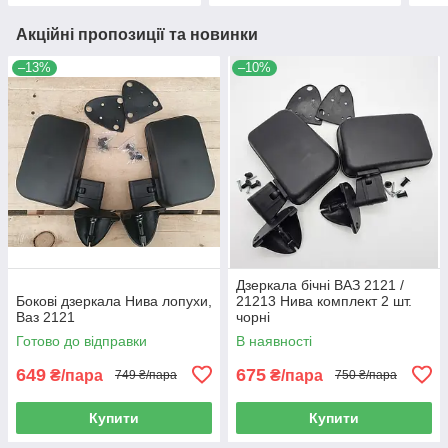
Акційні пропозиції та новинки
–13%
–10%
Дзеркала бічні ВАЗ 2121 /
Бокові дзеркала Нива лопухи,
21213 Нива комплект 2 шт.
Ваз 2121
чорні
Готово до відправки
В наявності
649
675
₴/пара
₴/пара
749 ₴/пара
750 ₴/пара
Купити
Купити