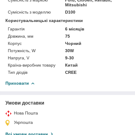
Mitsubishi
Сумісність з моделлю
D100
Користувальницькі характеристики
Гарантія
6 місяців
Довжина, мм
75
Корпус
Чорний
Потужність, W
30W
Напруга, V
9-30
Країна-виробник товару
Китай
Тип діодів
CREE
Приховати
Умови доставки
Нова Пошта
Укрпошта
Всі умови доставки