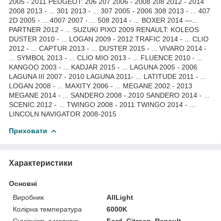
2005 - 2011 PEUGEOT: 206 207 2006 - 2008 208 2012 - 2014
2008 2013 - ... 301 2013 - ... 307 2005 - 2006 308 2013 - ... 407
2D 2005 - ... 4007 2007 - ... 508 2014 - ... BOXER 2014 —...
PARTNER 2012 - ... SUZUKI PIXO 2009 RENAULT: KOLEOS
DUSTER 2010 - ... LOGAN 2009 - 2012 TRAFIC 2014 - ... CLIO
2012 - ... CAPTUR 2013 - ... DUSTER 2015 - ... VIVARO 2014 -
... SYMBOL 2013 - ... CLIO MIO 2013 - ... FLUENCE 2010 - ...
KANGOO 2003 - ... KADJAR 2015 - ... LAGUNA 2005 - 2006
LAGUNA III 2007 - 2010 LAGUNA 2011- ... LATITUDE 2011 - ...
LOGAN 2008 - ... MAXITY 2006 - ... MEGANE 2002 - 2013
MEGANE 2014 - ... SANDERO 2008 - 2010 SANDERO 2014 - ...
SCENIC 2012 - ... TWINGO 2008 - 2011 TWINGO 2014 - ...
LINCOLN NAVIGATOR 2008-2015
Приховати
Характеристики
Основні
Виробник
AllLight
Колірна температура
6000K
Сумісність з маркою
Ford, Citroen, Renault,