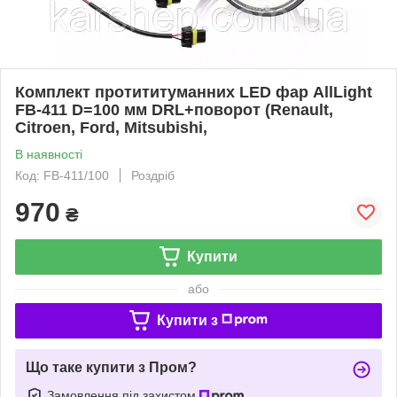
Комплект протититуманних LED фар AllLight
FB-411 D=100 мм DRL+поворот (Renault,
Citroen, Ford, Mitsubishi,
В наявності
Код: FB-411/100
Роздріб
970
₴
Купити
або
Купити з
Що таке купити з Пром?
Замовлення під захистом