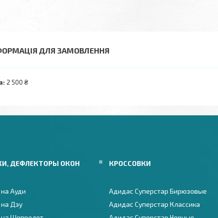
ФОРМАЦІЯ ДЛЯ ЗАМОВЛЕННЯ
а:
2 500 ₴
КИ, ДЕФЛЕКТОРЫ ОКОН
КРОССОВКИ
 на Ауди
Адидас Суперстар Бирюзовые
 на Дэу
Адидас Суперстар Классика
 на Шевролет
Адидас Суперстар Черные