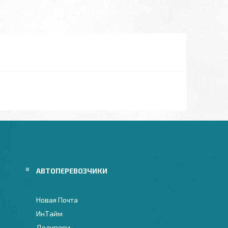
АВТОПЕРЕВОЗЧИКИ
Новая Почта
ИнТайм
Деливери