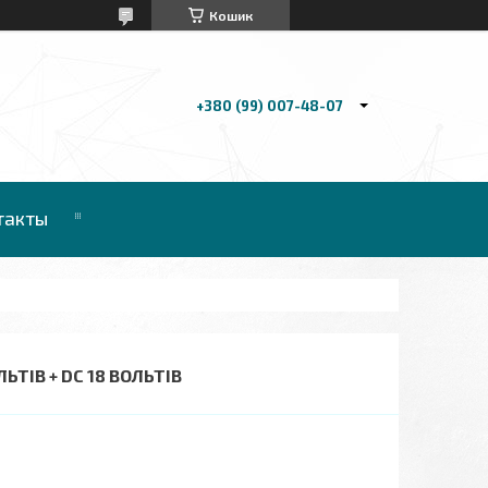
Кошик
+380 (99) 007-48-07
такты
ТІВ + DC 18 ВОЛЬТІВ