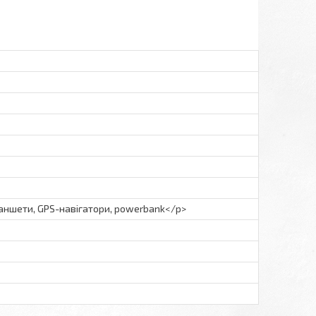
аншети, GPS-навігатори, powerbank</p>