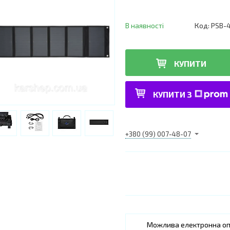
В наявності
Код:
PSB-
КУПИТИ
КУПИТИ З
+380 (99) 007-48-07