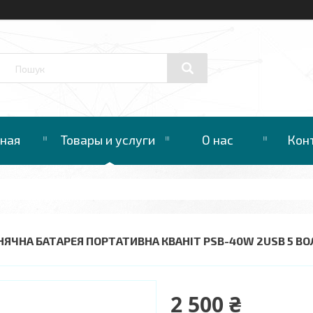
вная
Товары и услуги
О нас
Кон
НЯЧНА БАТАРЕЯ ПОРТАТИВНА КВАНІТ PSB-40W 2USB 5 ВОЛЬ
2 500 ₴