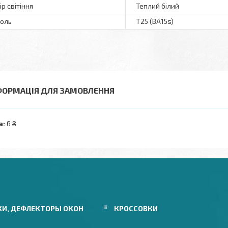
ір світіння
Теплий білий
оль
T25 (BA15s)
ФОРМАЦІЯ ДЛЯ ЗАМОВЛЕННЯ
а:
6 ₴
КИ, ДЕФЛЕКТОРЫ ОКОН
КРОССОВКИ