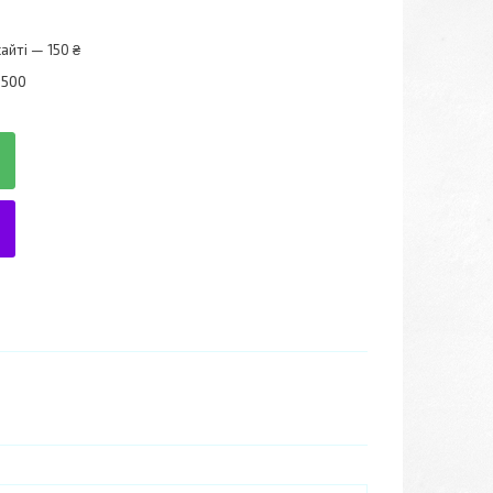
айті — 150 ₴
5500