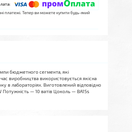
нні платежі. Тепер ви можете купити будь-який
мпи бюджетного сегмента, які
 час виробництва використовується якісна
ку в лабораторіях. Виготовлений відповідно
W Потужність — 10 ватів Цоколь — BA15s