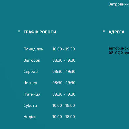
Ветровики
ГРАФІК РОБОТИ
авторинок 
Понеділок
10:00
19:30
48-07, Харк
Вівторок
08:30
19:30
Середа
08:30
19:30
Четвер
08:30
19:30
Пʼятниця
09:30
19:30
Субота
10:00
18:00
Неділя
10:00
18:00