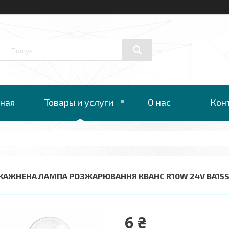
вная
Товары и услуги
О нас
Кон
КАЖНЕНА ЛАМПА РОЗЖАРЮВАННЯ КВАНС R10W 24V BA15
6 ₴