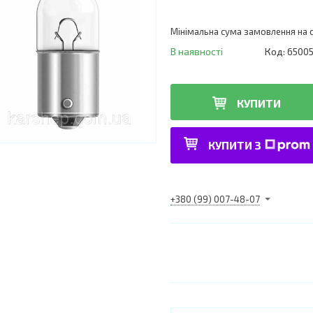
Мінімальна сума замовлення на с
В наявності
Код:
6500
КУПИТИ
КУПИТИ З
+380 (99) 007-48-07