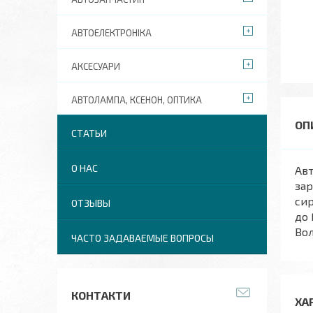
АВТОЕЛЕКТРОНІКА
АКСЕСУАРИ
АВТОЛАМПА, КСЕНОН, ОПТИКА
СТАТЬИ
О НАС
Авт
зар
сир
ОТЗЫВЫ
до 
Вол
ЧАСТО ЗАДАВАЕМЫЕ ВОПРОСЫ
КОНТАКТИ
ХА