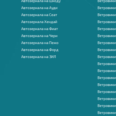
Автозеркала на Шкоду
Ветровики 
Автозеркала на Ауди
Ветровики 
Автозеркала на Сеат
Ветровики
Автозеркала Хендай
Ветровики
Автозеркала на Фиат
Ветровики
Автозеркала на Чери
Ветровики
Автозеркала на Пежо
Ветровики
Автозеркала на Форд
Ветровики
Автозеркала на ЗИЛ
Ветровики
Ветровики
Ветровики 
Ветровики
Ветровики
Ветровики
Ветровики
Ветровики
Ветровики