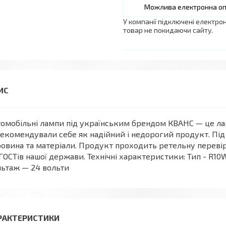
У компанії підключені електро
товар не покидаючи сайту.
омобільні лампи під українським брендом КВАНС — це ла
екомендували себе як надійний і недорогий продукт. Під
овина та матеріали. Продукт проходить ретельну перевір
ГОСТів нашої держави. Технічні характеристики: Тип - R10
ьтаж — 24 вольти
РАКТЕРИСТИКИ