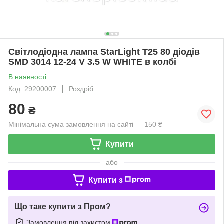
Світлодіодна лампа StarLight T25 80 діодів
SMD 3014 12-24 V 3.5 W WHITE в колбі
В наявності
Код: 29200007
Роздріб
80
₴
Мінімальна сума замовлення на сайті — 150 ₴
Купити
або
Купити з
Що таке купити з Пром?
Замовлення під захистом