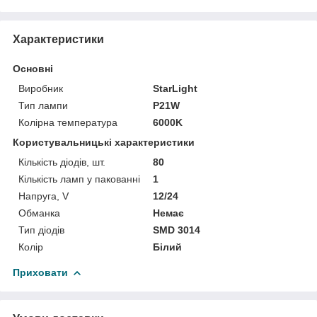
Характеристики
Основні
Виробник
StarLight
Тип лампи
P21W
Колірна температура
6000K
Користувальницькі характеристики
Кількість діодів, шт.
80
Кількість ламп у пакованні
1
Напруга, V
12/24
Обманка
Немає
Тип діодів
SMD 3014
Колір
Білий
Приховати