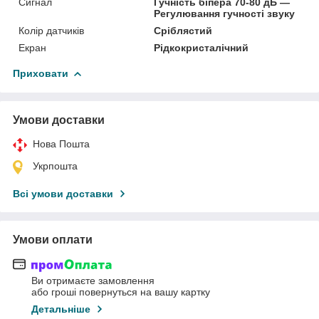
Сигнал
Гучність біпера 70-80 дБ —
Регулювання гучності звуку
Колір датчиків
Сріблястий
Екран
Рідкокристалічний
Приховати
Умови доставки
Нова Пошта
Укрпошта
Всі умови доставки
Умови оплати
Ви отримаєте замовлення
або гроші повернуться на вашу картку
Детальніше