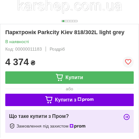
Парктронік Parkcity Kiev 818/302L light grey
В наявності
Код: 00000011183
Роздріб
4 374
₴
Купити
або
Купити з
Що таке купити з Пром?
Замовлення під захистом