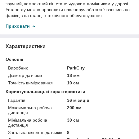
зручний, компактний він стане чудовим помічником у дорозі.
Установку можна проводити власноруч або ж зв'язавшись до
фахівців на станцію технічного обслуговування.
Приховати
Характеристики
Основні
Виробник
ParkCity
Діаметр датчиків
18 мм
Точність вимірювання
10 см
Користувальницькі характеристики
Гарантія
36 місяців
Максимальна робоча
200 см
дистанція
Мінімальна робоча
30 см
дистанція
Загальна кількість датчиків
8