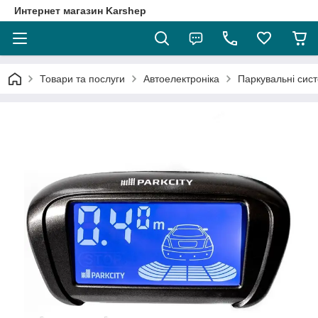
Интернет магазин Karshep
Товари та послуги
Автоелектроніка
Паркувальні сис