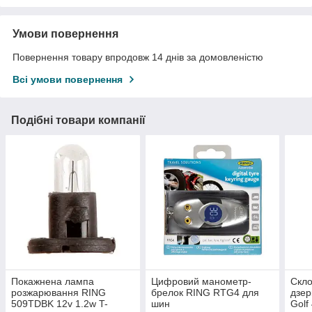
Умови повернення
Повернення товару впродовж 14 днів за домовленістю
Всі умови повернення
Подібні товари компанії
Покажнена лампа
Цифровий манометр-
Скло
розжарювання RING
брелок RING RTG4 для
дзер
509TDBK 12v 1.2w T-
шин
Golf