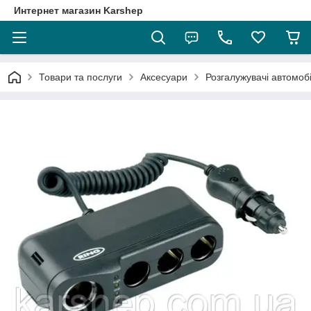
Интернет магазин Karshep
Товари та послуги
Аксесуари
Розгалужувачі автомобі