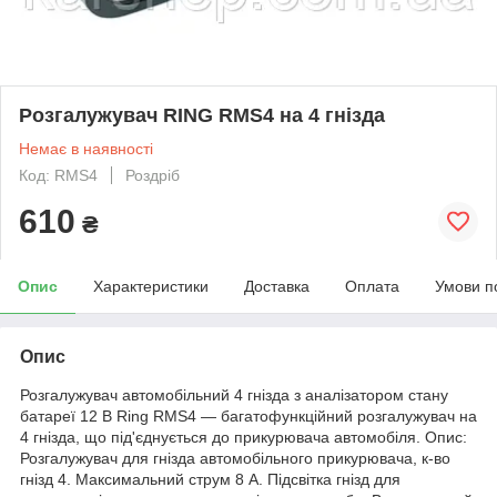
Розгалужувач RING RMS4 на 4 гнізда
Немає в наявності
Код: RMS4
Роздріб
610
₴
Опис
Характеристики
Доставка
Оплата
Умови п
Опис
Розгалужувач автомобільний 4 гнізда з аналізатором стану
батареї 12 В Ring RMS4 — багатофункційний розгалужувач на
4 гнізда, що під'єднується до прикурювача автомобіля. Опис:
Розгалужувач для гнізда автомобільного прикурювача, к-во
гнізд 4. Максимальний струм 8 А. Підсвітка гнізд для