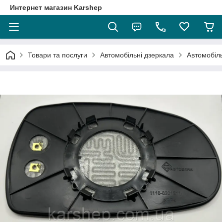
Интернет магазин Karshep
Товари та послуги
Автомобільні дзеркала
Автомобіль