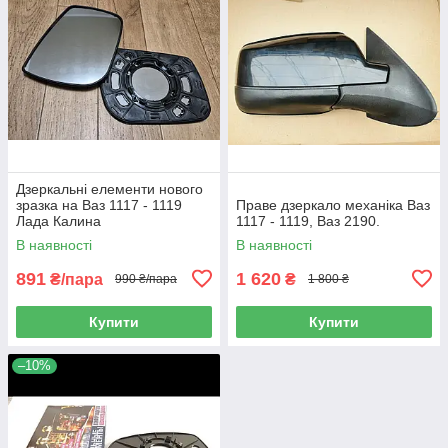
Дзеркальні елементи нового
зразка на Ваз 1117 - 1119
Праве дзеркало механіка Ваз
Лада Калина
1117 - 1119, Ваз 2190.
В наявності
В наявності
891
1 620
₴/пара
₴
990 ₴/пара
1 800 ₴
Купити
Купити
–10%