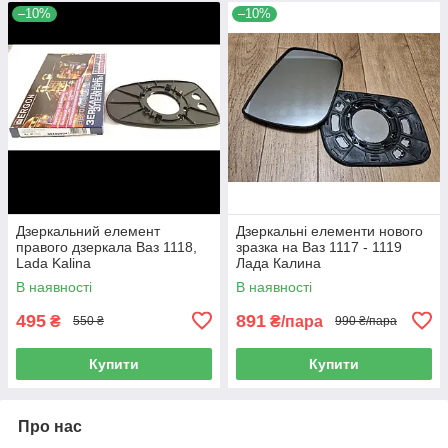
–10%
–10%
Дзеркальний елемент
Дзеркальні елементи нового
правого дзеркала Ваз 1118,
зразка на Ваз 1117 - 1119
Lada Kalina
Лада Калина
В наявності
В наявності
495
891
₴
₴/пара
550 ₴
990 ₴/пара
Купити
Купити
Про нас