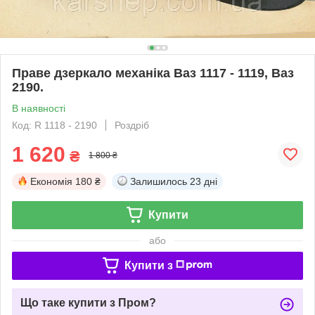
Праве дзеркало механіка Ваз 1117 - 1119, Ваз
2190.
В наявності
Код: R 1118 - 2190
Роздріб
1 620
₴
1 800 ₴
Економія
180 ₴
Залишилось
23 дні
Купити
або
Купити з
Що таке купити з Пром?