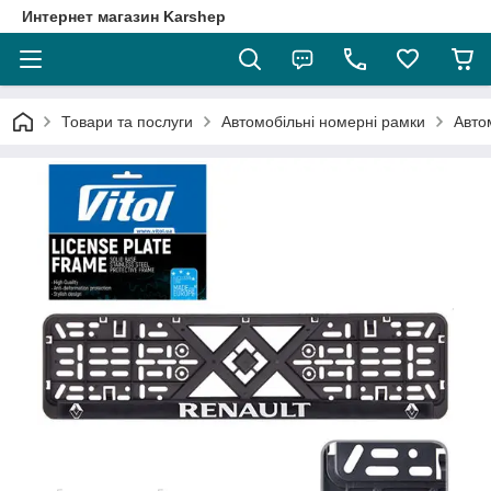
Интернет магазин Karshep
Товари та послуги
Автомобільні номерні рамки
Авто