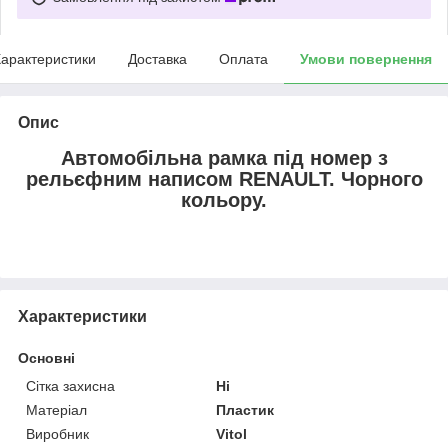
арактеристики
Доставка
Оплата
Умови повернення
Опис
Автомобiльна рамка пiд номер з
рельєфним написом RENAULT. Чорного
кольору.
Характеристики
Основні
Сітка захисна
Ні
Матеріал
Пластик
Виробник
Vitol