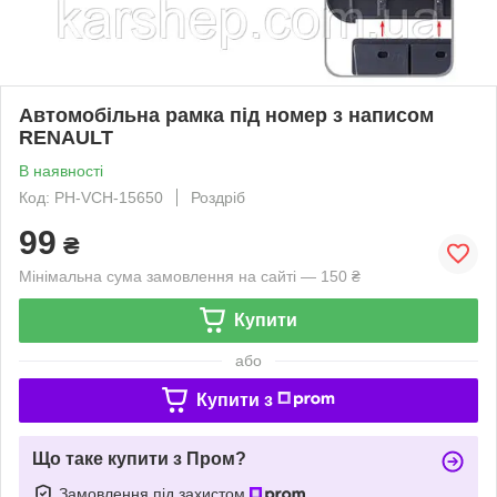
Автомобiльна рамка пiд номер з написом
RENAULT
В наявності
Код: РН-VCH-15650
Роздріб
99
₴
Мінімальна сума замовлення на сайті — 150 ₴
Купити
або
Купити з
Що таке купити з Пром?
Замовлення під захистом