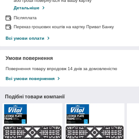
або гроші повернуться на вашу картку
Детальніше
Післяплата
Переказ грошових коштів на картку Приват Банку
Всі умови оплати
Умови повернення
Повернення товару впродовж 14 днів за домовленістю
Всі умови повернення
Подібні товари компанії