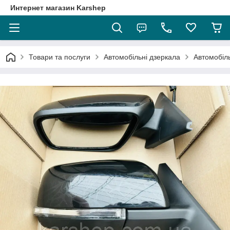
Интернет магазин Karshep
Товари та послуги
Автомобільні дзеркала
Автомобіль