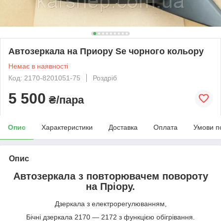
Автозеркала на Приору Se чорного кольору
Немає в наявності
Код: 2170-8201051-75
Роздріб
5 500
₴/пара
Опис
Характеристики
Доставка
Оплата
Умови п
Опис
Автозеркала з повторювачем повороту
на Пріору.
Дзеркала з електрорегулюванням,
Бічні дзеркала 2170 — 2172 з функцією обігрівання.