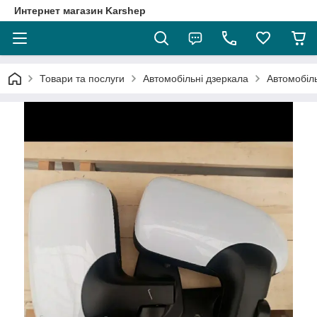
Интернет магазин Karshep
Товари та послуги
Автомобільні дзеркала
Автомобіль