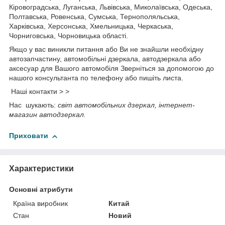
Кіровоградська, Луганська, Львівська, Миколаївська, Одеська,
Полтавська, Ровенська, Сумська, Тернополяльська,
Харківська, Херсонська, Хмельницька, Черкаська,
Чорниговська, Чорновицька області.
Якщо у вас виникли питання або Ви не знайшли необхідну
автозапчастину, автомобільні дзеркала, автодзеркала або
аксесуар для Вашого автомобіля Зверніться за допомогою до
нашого консультанта по телефону або пишіть листа.
Наші контакти > >
Нас шукають:
світ автомобільних дзеркал, інтернет-
магазин автодзеркал.
Приховати
Характеристики
Основні атрибути
Країна виробник
Китай
Стан
Новий