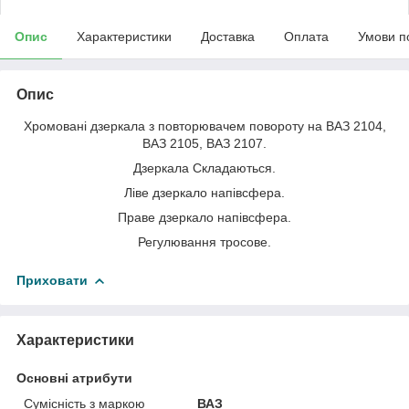
Опис
Характеристики
Доставка
Оплата
Умови п
Опис
Хромовані дзеркала з повторювачем повороту на ВАЗ 2104,
ВАЗ 2105, ВАЗ 2107.
Дзеркала Складаються.
Ліве дзеркало напівсфера.
Праве дзеркало напівсфера.
Регулювання тросове.
Приховати
Характеристики
Основні атрибути
Сумісність з маркою
ВАЗ