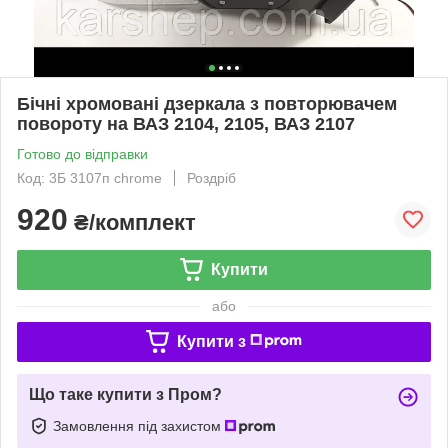
Бічні хромовані дзеркала з повторювачем
повороту на ВАЗ 2104, 2105, ВАЗ 2107
Готово до відправки
Код: 3Б 3107п chrome
Роздріб
920
₴/комплект
Купити
або
Купити з
Що таке купити з Пром?
Замовлення під захистом