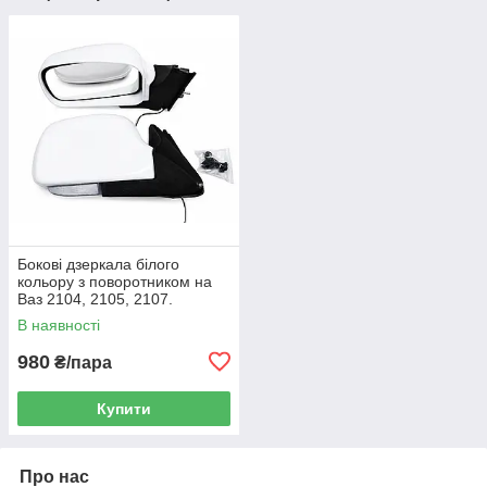
Бокові дзеркала білого
кольору з поворотником на
Ваз 2104, 2105, 2107.
В наявності
980
₴/пара
Купити
Про нас