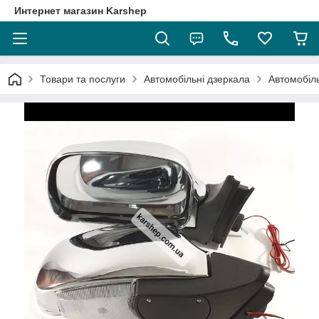
Интернет магазин Karshep
Товари та послуги
Автомобільні дзеркала
Автомобіль