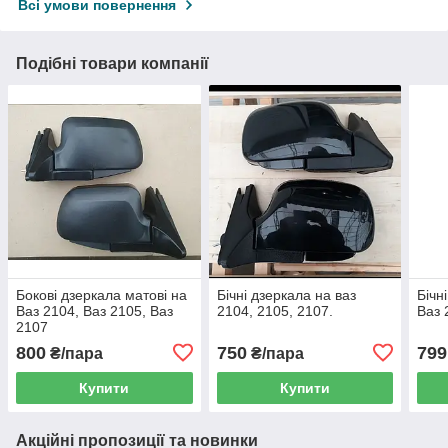
Всі умови повернення
Подібні товари компанії
Бокові дзеркала матові на
Бічні дзеркала на ваз
Бічн
Ваз 2104, Ваз 2105, Ваз
2104, 2105, 2107.
Ваз 
2107
800
750
799
₴/пара
₴/пара
Купити
Купити
Акційні пропозиції та новинки